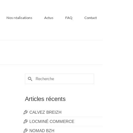
Nos réalisations
Actus
FAQ
Contact
Rechercher :
e en
s
Articles récents
CALVEZ BREIZH
LOCMINÉ COMMERCE
NOMAD BZH