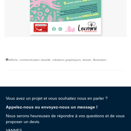
affiche
,
communication visuelle
,
créations graphiques
,
dessin
,
illustration
Vous avez un projet et vous souhaitez nous en parler ?
Appelez-nous ou envoyez-nous un message !
Nous serons heureuses de répondre à vos questions et de vous
proposer un devis.
VANNES