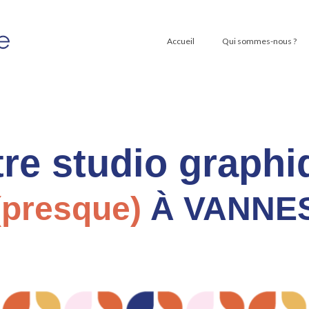
Accueil
Qui sommes-nous ?
tre studio graphi
(presque)
À VANNE