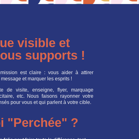
e visible et
 tous supports !
ission est claire : vous aider à attirer
on message et marquer les esprits !
rte de visite, enseigne, flyer, marquage
citaire, etc.
Nous faisons rayonner votre
sés pour vous et qui parlent à votre cible.
i "Perchée" ?