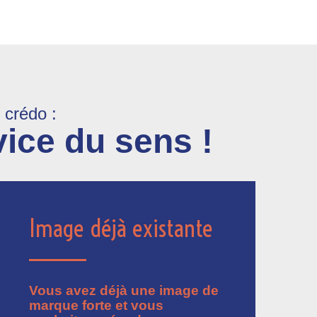
 crédo :
vice du sens !
Image déjà existante
Vous avez déjà une image de
marque forte et vous