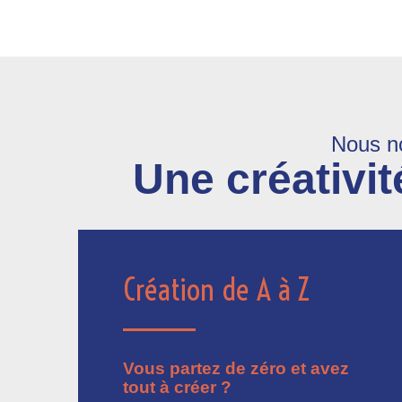
Nous no
Une créativit
Création de A à Z
Vous partez de zéro et avez
tout à créer ?