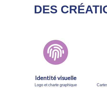
DES CRÉATI
Identité visuelle
Logo et
charte graphique
Cartes