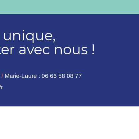
t unique,
er avec nous !
/
Marie-Laure : 06 66 58 08 77
r