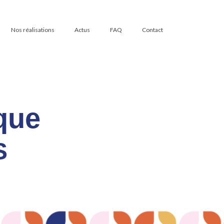
Nos réalisations
Actus
FAQ
Contact
que
S