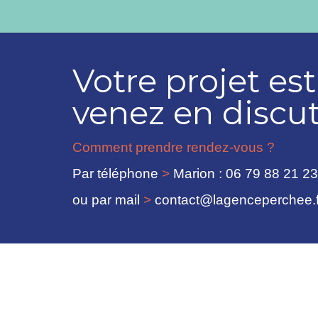
Votre projet es
venez en discut
Comment prendre rendez-vous ?
Par téléphone
>
Marion : 06 79 88 21 23
ou par mail
>
contact@lagenceperchee.f