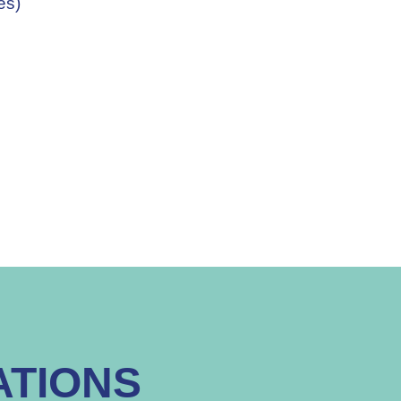
es)
ATIONS