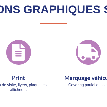
ONS GRAPHIQUES
Print
Marquage véhicu
 de visite, flyers,
plaquettes,
Covering partiel ou tota
affiches…