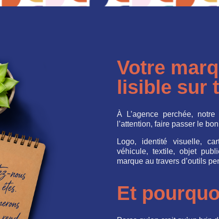
Votre marqu
lisible sur
À L’agence perchée, notre m
l’attention, faire passer le b
Logo, identité visuelle, ca
véhicule, textile, objet publi
marque au travers d’outils pen
Et pourquo