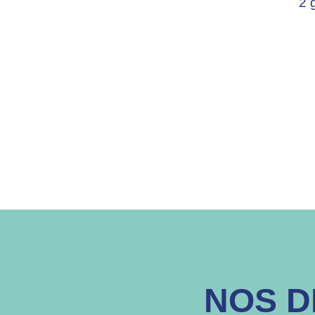
2 
NOS D