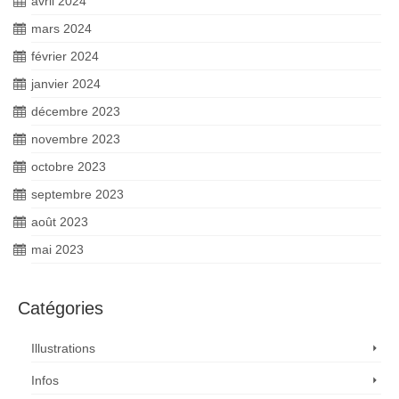
avril 2024
mars 2024
février 2024
janvier 2024
décembre 2023
novembre 2023
octobre 2023
septembre 2023
août 2023
mai 2023
Catégories
Illustrations
Infos