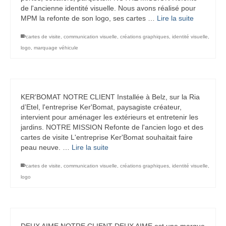
de l'ancienne identité visuelle. Nous avons réalisé pour
MPM la refonte de son logo, ses cartes …
Lire la suite
cartes de visite
,
communication visuelle
,
créations graphiques
,
identité visuelle
,
logo
,
marquage véhicule
KER'BOMAT NOTRE CLIENT Installée à Belz, sur la Ria
d’Etel, l'entreprise Ker'Bomat, paysagiste créateur,
intervient pour aménager les extérieurs et entretenir les
jardins. NOTRE MISSION Refonte de l'ancien logo et des
cartes de visite L'entreprise Ker'Bomat souhaitait faire
peau neuve. …
Lire la suite
cartes de visite
,
communication visuelle
,
créations graphiques
,
identité visuelle
,
logo