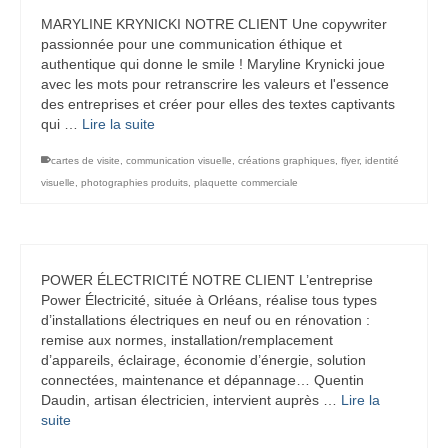
MARYLINE KRYNICKI NOTRE CLIENT Une copywriter
passionnée pour une communication éthique et
authentique qui donne le smile ! Maryline Krynicki joue
avec les mots pour retranscrire les valeurs et l'essence
des entreprises et créer pour elles des textes captivants
qui …
Lire la suite
cartes de visite
,
communication visuelle
,
créations graphiques
,
flyer
,
identité
visuelle
,
photographies produits
,
plaquette commerciale
POWER ÉLECTRICITÉ NOTRE CLIENT L’entreprise
Power Électricité, située à Orléans, réalise tous types
d’installations électriques en neuf ou en rénovation :
remise aux normes, installation/remplacement
d’appareils, éclairage, économie d’énergie, solution
connectées, maintenance et dépannage… Quentin
Daudin, artisan électricien, intervient auprès …
Lire la
suite