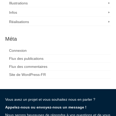
Illustrations
Infos
Réalisations
Méta
Connexion
Flux des publications
Flux des commentaires
Site de WordPress-FR
Vous avez un projet et vous souhaitez nous en parler ?
Appelez-nous ou envoyez-nous un message !
Nous serons heureuses de répondre à vos questions et de vous