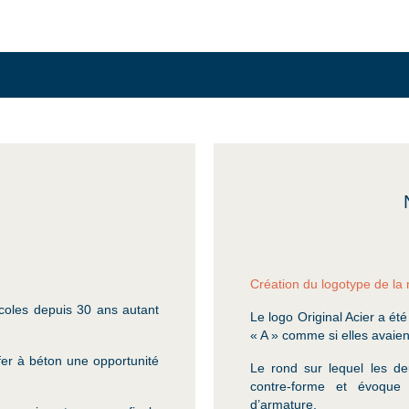
Création du logotype de la
icoles depuis 30 ans autant
Le logo Original Acier a été
« A » comme si elles avaien
fer à béton une opportunité
Le rond sur lequel les deu
.
contre-forme et évoque
d’armature.