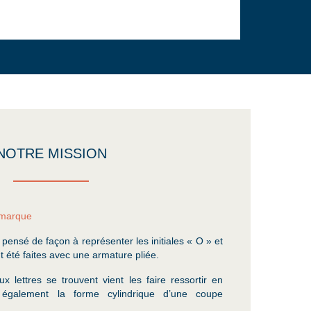
NOTRE MISSION
 marque
 pensé de façon à représenter les initiales « O » et
t été faites avec une armature pliée.
x lettres se trouvent vient les faire ressortir en
 également la forme cylindrique d’une coupe