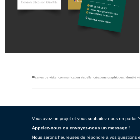
cartes de visite
,
communication visuelle
,
créations graphiques
,
identité vi
Vous avez un projet et vous souhaitez nous en parler 
Appelez-nous ou envoyez-nous un message !
Nous serons heureuses de répondre à vos questions e