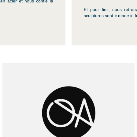
en acier et nous confie la
Et pour finir, nous retro
sculptures sont « made in f