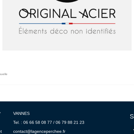
suelle
?
VANNES
S
Tel. : 06 66 58 08 77 / 06 79 88 21 23
t
contact@lagenceperchee.fr