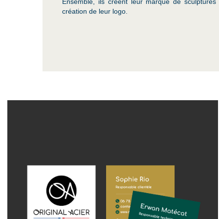
Ensemble, ils créent leur marque de sculptures 
création de leur logo.