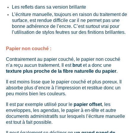
Les reflets dans sa version brillante
L’écriture manuelle, toujours en raison du traitement de
surface, est rendue difficile car il ne permet pas une
bonne adhérence de l’encre. C’est surtout vrai pour
l’utilisation de stylos feutres sur des finitions brillantes.
Papier non couché :
Contrairement au papier couché, le papier non couché
n’a reçu aucun traitement. Il est
brut
et a donc une
texture plus proche de la fibre naturelle du papier
.
Il est moins lisse que le papier couché et plus poreux. Il
absorbe plus d’encre à l’impression et restitue donc un
peu moins bien les couleurs.
Il est par exemple utilisé pour le
papier offset
, les
enveloppes, les agendas, le papier à en-tête et autre
documents administratifs sur lesquels l’écriture manuelle
est tout à fait possible.
Il peut également se décliner en
un grand panel de